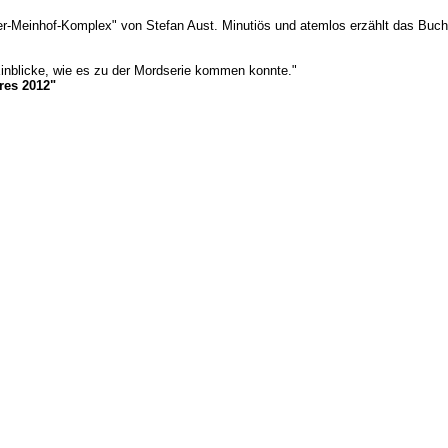
"Baader-Meinhof-Komplex" von Stefan Aust. Minutiös und atemlos erzählt das B
inblicke, wie es zu der Mordserie kommen konnte."
res 2012"