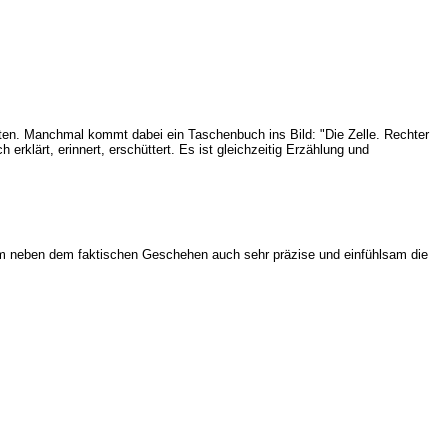
ten. Manchmal kommt dabei ein Taschenbuch ins Bild: "Die Zelle. Rechter
 erklärt, erinnert, erschüttert. Es ist gleichzeitig Erzählung und
dem neben dem faktischen Geschehen auch sehr präzise und einfühlsam die