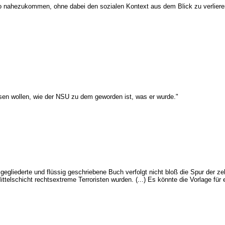
o nahezukommen, ohne dabei den sozialen Kontext aus dem Blick zu verlieren
sen wollen, wie der NSU zu dem geworden ist, was er wurde."
t gegliederte und flüssig geschriebene Buch verfolgt nicht bloß die Spur der z
ttelschicht rechtsextreme Terroristen wurden. (...) Es könnte die Vorlage für 