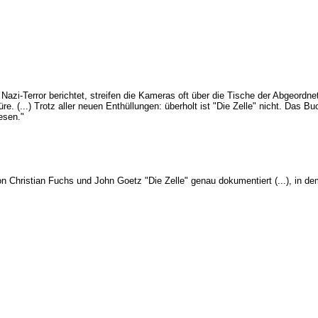
-Terror berichtet, streifen die Kameras oft über die Tische der Abgeordne
. (...) Trotz aller neuen Enthüllungen: überholt ist "Die Zelle" nicht. Das Buch
esen."
n Christian Fuchs und John Goetz "Die Zelle" genau dokumentiert (...), in 