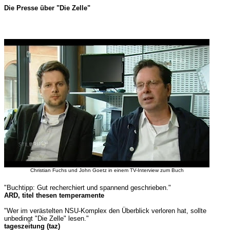
Die Presse über "Die Zelle"
Christian Fuchs und John Goetz in einem TV-Interview zum Buch
"Buchtipp: Gut recherchiert und spannend geschrieben."
ARD, titel thesen temperamente
"Wer im verästelten NSU-Komplex den Überblick verloren hat, sollte
unbedingt "Die Zelle" lesen."
tageszeitung (taz)