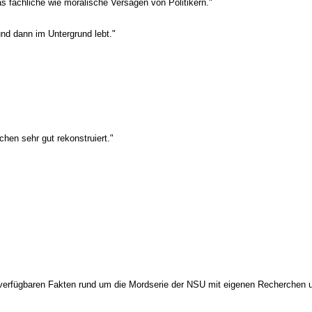
s fachliche wie moralische Versagen von Politikern."
 und dann im Untergrund lebt."
hen sehr gut rekonstruiert."
e verfügbaren Fakten rund um die Mordserie der NSU mit eigenen Recherchen un