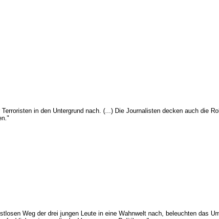
rroristen in den Untergrund nach. (...) Die Journalisten decken auch die Roll
en."
rostlosen Weg der drei jungen Leute in eine Wahnwelt nach, beleuchten das 