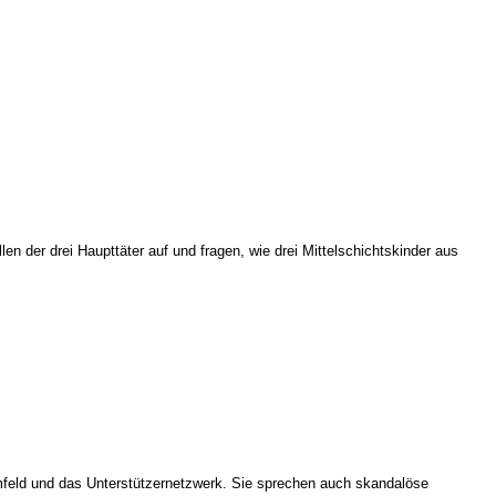
en der drei Haupttäter auf und fragen, wie drei Mittelschichtskinder aus
Umfeld und das Unterstützernetzwerk. Sie sprechen auch skandalöse